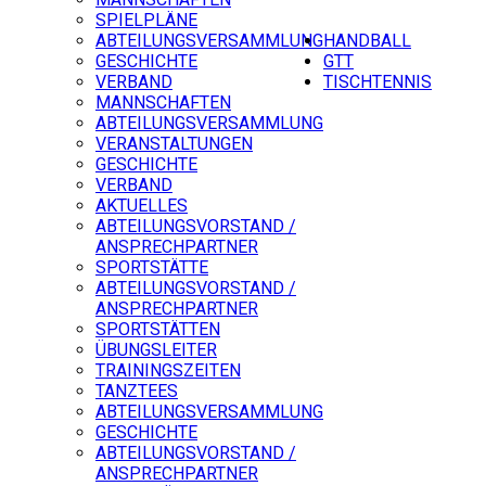
SPIELPLÄNE
ABTEILUNGSVERSAMMLUNG
HANDBALL
GESCHICHTE
GTT
VERBAND
TISCHTENNIS
MANNSCHAFTEN
ABTEILUNGSVERSAMMLUNG
VERANSTALTUNGEN
GESCHICHTE
VERBAND
AKTUELLES
ABTEILUNGSVORSTAND /
ANSPRECHPARTNER
SPORTSTÄTTE
ABTEILUNGSVORSTAND /
ANSPRECHPARTNER
SPORTSTÄTTEN
ÜBUNGSLEITER
TRAININGSZEITEN
TANZTEES
ABTEILUNGSVERSAMMLUNG
GESCHICHTE
ABTEILUNGSVORSTAND /
ANSPRECHPARTNER