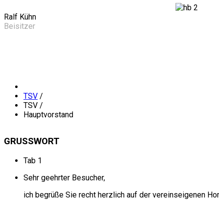
Ralf Kühn
Beisitzer
TSV
/
TSV
/
Hauptvorstand
GRUSSWORT
Tab 1
Sehr geehrter Besucher,
ich begrüße Sie recht herzlich auf der vereinseigenen 