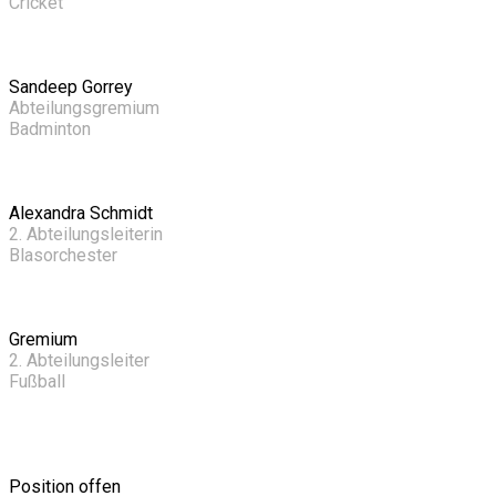
Cricket
Sandeep Gorrey
Abteilungsgremium
Badminton
Alexandra Schmidt
2. Abteilungsleiterin
Blasorchester
Gremium
2. Abteilungsleiter
Fußball
Position offen