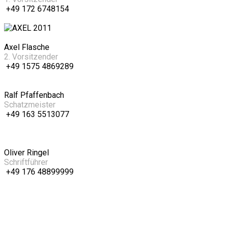
+49 172 6748154
Axel Flasche
2. Vorsitzender
+49 1575 4869289
Ralf Pfaffenbach
Schatzmeister
+49 163 5513077
Oliver Ringel
Schriftführer
+49 176 48899999