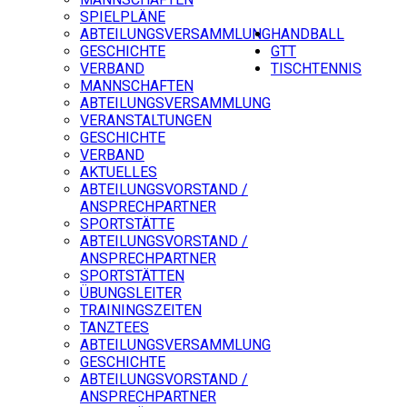
SPIELPLÄNE
ABTEILUNGSVERSAMMLUNG
HANDBALL
GESCHICHTE
GTT
VERBAND
TISCHTENNIS
MANNSCHAFTEN
ABTEILUNGSVERSAMMLUNG
VERANSTALTUNGEN
GESCHICHTE
VERBAND
AKTUELLES
ABTEILUNGSVORSTAND /
ANSPRECHPARTNER
SPORTSTÄTTE
ABTEILUNGSVORSTAND /
ANSPRECHPARTNER
SPORTSTÄTTEN
ÜBUNGSLEITER
TRAININGSZEITEN
TANZTEES
ABTEILUNGSVERSAMMLUNG
GESCHICHTE
ABTEILUNGSVORSTAND /
ANSPRECHPARTNER