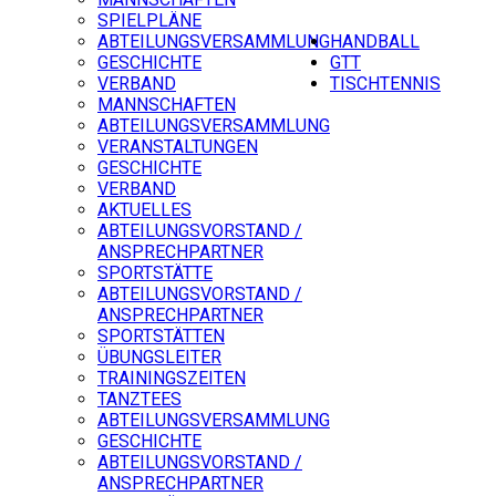
SPIELPLÄNE
ABTEILUNGSVERSAMMLUNG
HANDBALL
GESCHICHTE
GTT
VERBAND
TISCHTENNIS
MANNSCHAFTEN
ABTEILUNGSVERSAMMLUNG
VERANSTALTUNGEN
GESCHICHTE
VERBAND
AKTUELLES
ABTEILUNGSVORSTAND /
ANSPRECHPARTNER
SPORTSTÄTTE
ABTEILUNGSVORSTAND /
ANSPRECHPARTNER
SPORTSTÄTTEN
ÜBUNGSLEITER
TRAININGSZEITEN
TANZTEES
ABTEILUNGSVERSAMMLUNG
GESCHICHTE
ABTEILUNGSVORSTAND /
ANSPRECHPARTNER