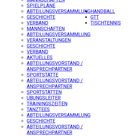
SPIELPLÄNE
ABTEILUNGSVERSAMMLUNG
HANDBALL
GESCHICHTE
GTT
VERBAND
TISCHTENNIS
MANNSCHAFTEN
ABTEILUNGSVERSAMMLUNG
VERANSTALTUNGEN
GESCHICHTE
VERBAND
AKTUELLES
ABTEILUNGSVORSTAND /
ANSPRECHPARTNER
SPORTSTÄTTE
ABTEILUNGSVORSTAND /
ANSPRECHPARTNER
SPORTSTÄTTEN
ÜBUNGSLEITER
TRAININGSZEITEN
TANZTEES
ABTEILUNGSVERSAMMLUNG
GESCHICHTE
ABTEILUNGSVORSTAND /
ANSPRECHPARTNER