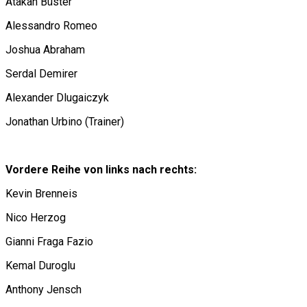
Atakan Büster
Alessandro Romeo
Joshua Abraham
Serdal Demirer
Alexander Dlugaiczyk
Jonathan Urbino (Trainer)
Vordere Reihe von links nach rechts:
Kevin Brenneis
Nico Herzog
Gianni Fraga Fazio
Kemal Duroglu
Anthony Jensch